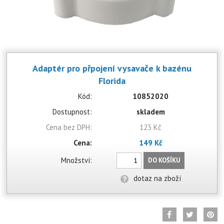
Adaptér pro přpojení vysavače k bazénu
Florida
Kód:
10852020
Dostupnost:
skladem
Cena bez DPH:
123 Kč
Cena:
149 Kč
Množství:
DO KOŠÍKU
dotaz na zboží