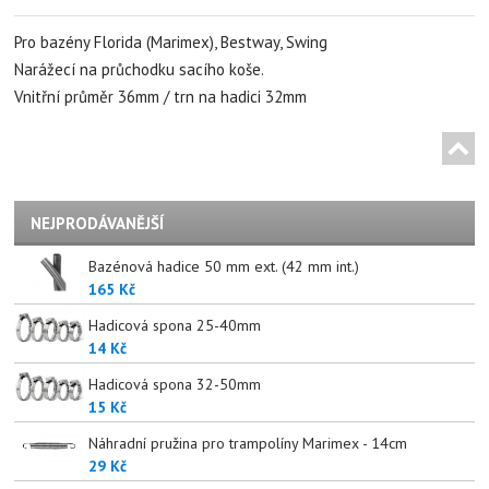
Pro bazény Florida (Marimex), Bestway, Swing
Narážecí na průchodku sacího koše.
Vnitřní průměr 36mm / trn na hadici 32mm
NEJPRODÁVANĚJŠÍ
Bazénová hadice 50 mm ext. (42 mm int.)
165 Kč
Hadicová spona 25-40mm
14 Kč
Hadicová spona 32-50mm
15 Kč
Náhradní pružina pro trampolíny Marimex - 14cm
29 Kč