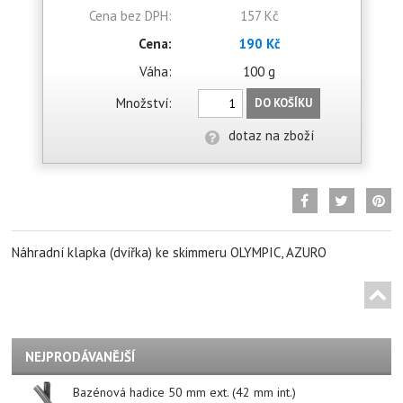
Cena bez DPH:
157 Kč
Cena:
190 Kč
Váha:
100 g
Množství:
DO KOŠÍKU
dotaz na zboží
Náhradní klapka (dvířka) ke skimmeru OLYMPIC, AZURO
NEJPRODÁVANĚJŠÍ
Bazénová hadice 50 mm ext. (42 mm int.)