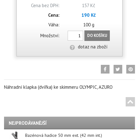
Cena bez DPH:
157 Kč
Cena:
190 Kč
Váha:
100 g
Množství:
DO KOŠÍKU
dotaz na zboží
Náhradní klapka (dvířka) ke skimmeru OLYMPIC, AZURO
NEJPRODÁVANĚJŠÍ
Bazénová hadice 50 mm ext. (42 mm int.)