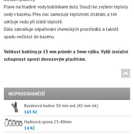
Plave na hladině vody bublinkami dolů. Slouží ke zvýšení teploty
vody v bazénu. Přes noc zamezuje teplotním ztrátám, a tím
udržuje vodu při stálé teplotě.
Dále zabraňuje odpařování chemických prostředků a taktéž
spadu nečistot do bazénu.
Velikost bubliny je 15 mm průměr a 5mm výška. Vyšší izolační
schopnost oproti dovozovým plachtám.
NEJPRODÁVANĚJŠÍ
Bazénová hadice 50 mm ext. (42 mm int.)
165 Kč
Hadicová spona 25-40mm
14 Kč