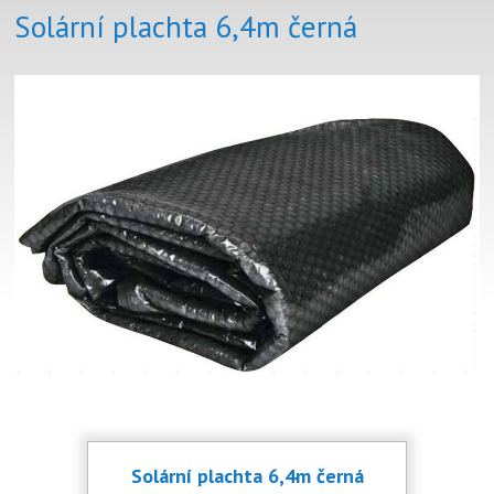
Solární plachta 6,4m černá
Solární plachta 6,4m černá