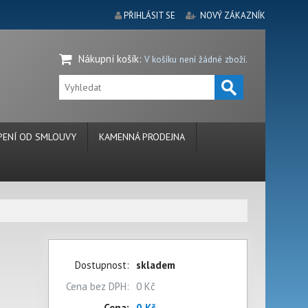
PŘIHLÁSIT SE
NOVÝ ZÁKAZNÍK
Nákupní košík
:
V košíku není žádné zboží.
ENÍ OD SMLOUVY
KAMENNÁ PRODEJNA
Dostupnost:
skladem
Cena bez DPH:
0 Kč
Cena:
0 Kč