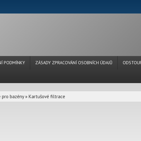
Í PODMÍNKY
ZÁSADY ZPRACOVÁNÍ OSOBNÍCH ÚDAJŮ
ODSTOUP
e pro bazény
»
Kartušové filtrace