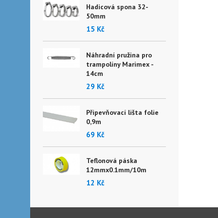
Hadicová spona 32-
50mm
15 Kč
Náhradní pružina pro
trampolíny Marimex -
14cm
29 Kč
Připevňovací lišta folie
0,9m
69 Kč
Teflonová páska
12mmx0.1mm/10m
12 Kč