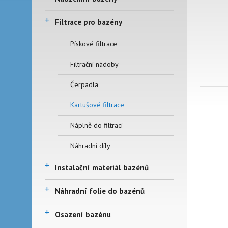
+
Filtrace pro bazény
Pískové filtrace
Filtrační nádoby
Čerpadla
Kartušové filtrace
Náplně do filtrací
Náhradní díly
+
Instalační materiál bazénů
+
Náhradní folie do bazénů
+
Osazení bazénu