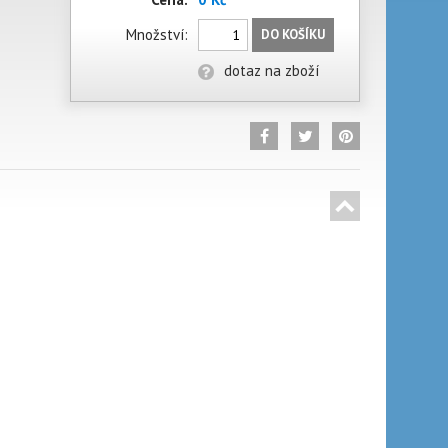
Množství:
DO KOŠÍKU
dotaz na zboží