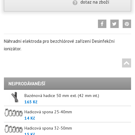
dotaz na zboží
Náhradní elektroda pro bezchlórové zařízení Desinfekční
ionizátor.
NEJPRODÁVANĚJŠÍ
Bazénová hadice 50 mm ext. (42 mm int.)
165 Kč
Hadicová spona 25-40mm
14 Kč
Hadicová spona 32-50mm
15 Kč