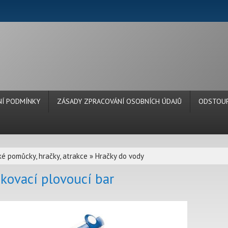
Í PODMÍNKY
ZÁSADY ZPRACOVÁNÍ OSOBNÍCH ÚDAJŮ
ODSTOUP
é pomůcky, hračky, atrakce
»
Hračky do vody
kovací plovoucí bar