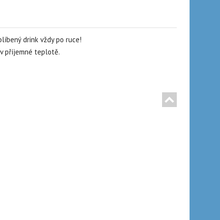
líbený drink vždy po ruce!
v příjemné teplotě.