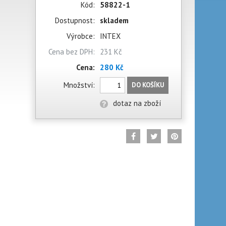
Kód:
58822-1
Dostupnost:
skladem
Výrobce:
INTEX
Cena bez DPH:
231 Kč
Cena:
280 Kč
Množství:
DO KOŠÍKU
dotaz na zboží