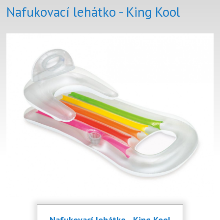
Nafukovací lehátko - King Kool
Nafukovací lehátko - King Kool