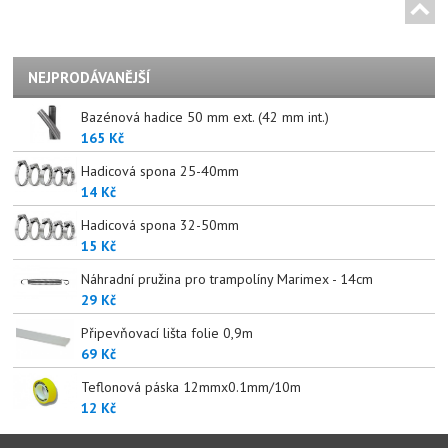
NEJPRODÁVANĚJŠÍ
Bazénová hadice 50 mm ext. (42 mm int.)
165 Kč
Hadicová spona 25-40mm
14 Kč
Hadicová spona 32-50mm
15 Kč
Náhradní pružina pro trampolíny Marimex - 14cm
29 Kč
Připevňovací lišta folie 0,9m
69 Kč
Teflonová páska 12mmx0.1mm/10m
12 Kč