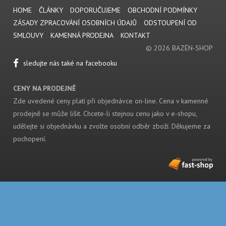
HOME
ČLÁNKY
DOPORUČUJEME
OBCHODNÍ PODMÍNKY
ZÁSADY ZPRACOVÁNÍ OSOBNÍCH ÚDAJŮ
ODSTOUPENÍ OD
SMLOUVY
KAMENNÁ PRODEJNA
KONTAKT
© 2026 BAZÉN-SHOP
sledujte nás také na facebooku
CENY NA PRODEJNĚ
Zde uvedené ceny platí při objednávce on-line. Cena v kamenné
prodejně se může lišit. Chcete-li stejnou cenu jako v e-shopu,
udělejte si objednávku a zvolte osobní odběr zboží. Děkujeme za
pochopení.