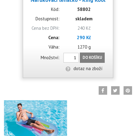
Kód:
58802
Dostupnost:
skladem
Cena bez DPH:
240 Kč
Cena:
290 Kč
Váha:
1270 g
Množství:
DO KOŠÍKU
dotaz na zboží