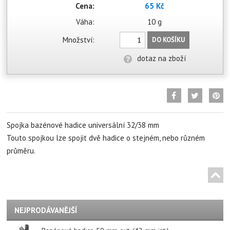
Cena:
65 Kč
Váha:
10 g
Množství:
DO KOŠÍKU
dotaz na zboží
Spojka bazénové hadice universální 32/38 mm
Touto spojkou lze spojit dvě hadice o stejném, nebo různém
průměru.
NEJPRODÁVANĚJŠÍ