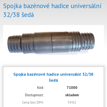
Spojka bazénové hadice universální
32/38 šedá
Spojka bazénové hadice universální 32/38
šedá
Kód:
71000
Dostupnost:
skladem
Cena bez DPH:
54 Kč