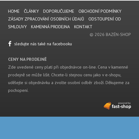
HOME
ČLÁNKY
DOPORUČUJEME
OBCHODNÍ PODMÍNKY
ZÁSADY ZPRACOVÁNÍ OSOBNÍCH ÚDAJŮ
ODSTOUPENÍ OD
SMLOUVY
KAMENNÁ PRODEJNA
KONTAKT
© 2026 BAZÉN-SHOP
sledujte nás také na facebooku
CENY NA PRODEJNĚ
Zde uvedené ceny platí při objednávce on-line. Cena v kamenné
prodejně se může lišit. Chcete-li stejnou cenu jako v e-shopu,
udělejte si objednávku a zvolte osobní odběr zboží. Děkujeme za
pochopení.