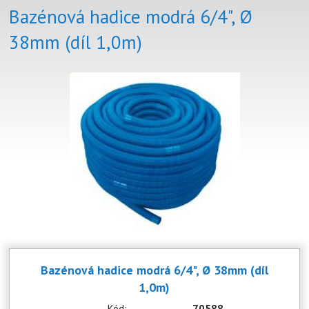
Bazénová hadice modrá 6/4", Ø
38mm (díl 1,0m)
Bazénová hadice modrá 6/4", Ø 38mm (díl
1,0m)
Kód:
70588