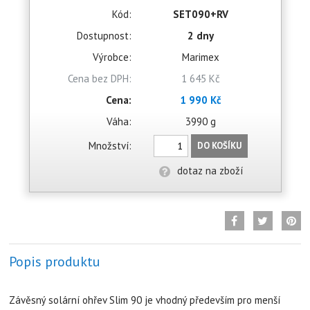
Kód:
SET090+RV
Dostupnost:
2 dny
Výrobce:
Marimex
Cena bez DPH:
1 645 Kč
Cena:
1 990 Kč
Váha:
3990 g
Množství:
DO KOŠÍKU
dotaz na zboží
Popis produktu
Závěsný solární ohřev Slim 90 je vhodný především pro menší