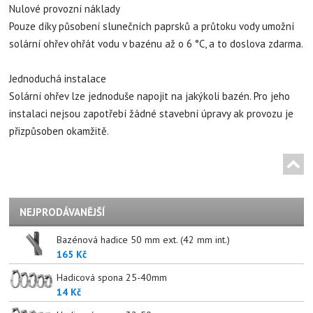
Nulové provozní náklady
Pouze díky působení slunečních paprsků a průtoku vody umožní
solární ohřev ohřát vodu v bazénu až o 6 °C, a to doslova zdarma.
Jednoduchá instalace
Solární ohřev lze jednoduše napojit na jakýkoli bazén. Pro jeho
instalaci nejsou zapotřebí žádné stavební úpravy ak provozu je
přizpůsoben okamžitě.
NEJPRODÁVANĚJŠÍ
Bazénová hadice 50 mm ext. (42 mm int.)
165 Kč
Hadicová spona 25-40mm
14 Kč