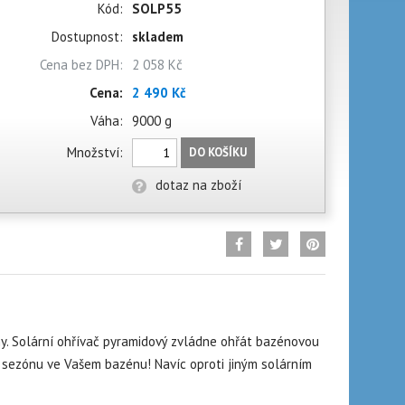
Kód:
SOLP55
Dostupnost:
skladem
Cena bez DPH:
2 058 Kč
Cena:
2 490 Kč
Váha:
9000 g
Množství:
DO KOŠÍKU
dotaz na zboží
ny. Solární ohřívač pyramidový zvládne ohřát bazénovou
cí sezónu ve Vašem bazénu! Navíc oproti jiným solárním