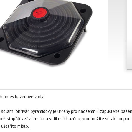
í ohřev bazénové vody.
 solární ohřívač pyramidový je určený pro nadzemní i zapuštěné bazé
o 6 stupňů v závislosti na velikosti bazénu, prodloužíte si tak koupa
ušetříte místo.