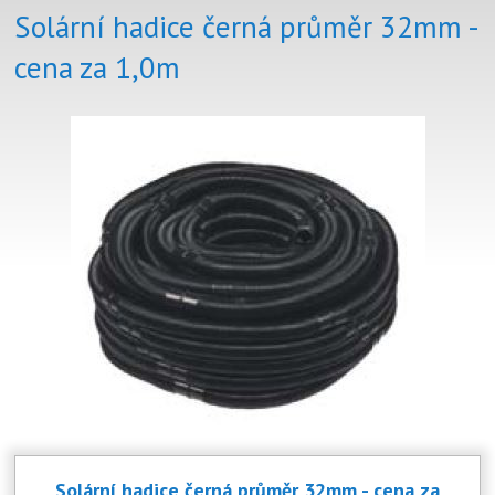
Solární hadice černá průměr 32mm -
cena za 1,0m
Solární hadice černá průměr 32mm - cena za