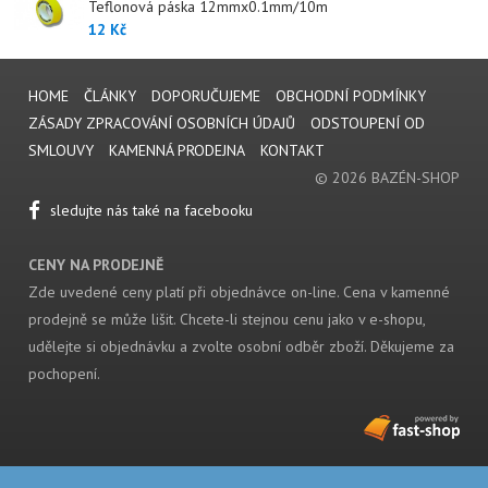
Teflonová páska 12mmx0.1mm/10m
12 Kč
HOME
ČLÁNKY
DOPORUČUJEME
OBCHODNÍ PODMÍNKY
ZÁSADY ZPRACOVÁNÍ OSOBNÍCH ÚDAJŮ
ODSTOUPENÍ OD
SMLOUVY
KAMENNÁ PRODEJNA
KONTAKT
© 2026 BAZÉN-SHOP
sledujte nás také na facebooku
CENY NA PRODEJNĚ
Zde uvedené ceny platí při objednávce on-line. Cena v kamenné
prodejně se může lišit. Chcete-li stejnou cenu jako v e-shopu,
udělejte si objednávku a zvolte osobní odběr zboží. Děkujeme za
pochopení.