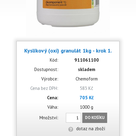
Kyslíkový (oxi) granulát 1kg - krok 1.
Kód:
911061100
Dostupnost:
skladem
Výrobce:
Chemoform
Cena bez DPH:
583 Kč
Cena:
705 Kč
Váha:
1000 g
Množství:
DO KOŠÍKU
dotaz na zboží