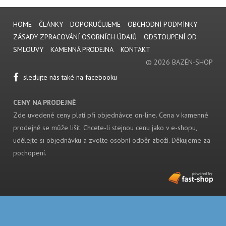
HOME
ČLÁNKY
DOPORUČUJEME
OBCHODNÍ PODMÍNKY
ZÁSADY ZPRACOVÁNÍ OSOBNÍCH ÚDAJŮ
ODSTOUPENÍ OD
SMLOUVY
KAMENNÁ PRODEJNA
KONTAKT
© 2026 BAZÉN-SHOP
sledujte nás také na facebooku
CENY NA PRODEJNĚ
Zde uvedené ceny platí při objednávce on-line. Cena v kamenné
prodejně se může lišit. Chcete-li stejnou cenu jako v e-shopu,
udělejte si objednávku a zvolte osobní odběr zboží. Děkujeme za
pochopení.