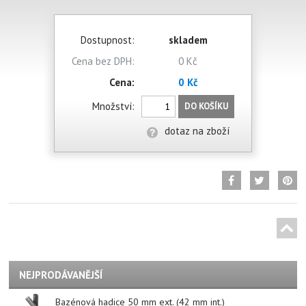
Dostupnost:
skladem
Cena bez DPH:
0 Kč
Cena:
0 Kč
Množství:
DO KOŠÍKU
dotaz na zboží
NEJPRODÁVANĚJŠÍ
Bazénová hadice 50 mm ext. (42 mm int.)