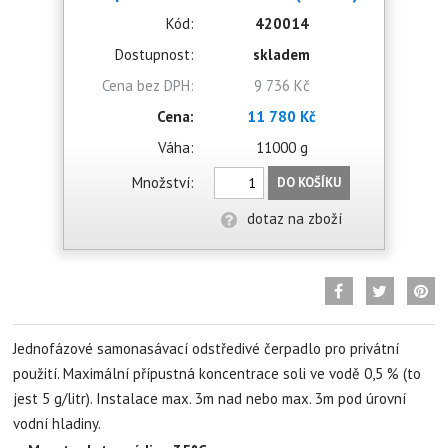
Kód:
420014
Dostupnost:
skladem
Cena bez DPH:
9 736 Kč
Cena:
11 780 Kč
Váha:
11000 g
Množství:
DO KOŠÍKU
dotaz na zboží
Jednofázové samonasávací odstředivé čerpadlo pro privátní
použití. Maximální přípustná koncentrace soli ve vodě 0,5 % (to
jest 5 g/litr). Instalace max. 3m nad nebo max. 3m pod úrovní
vodní hladiny.