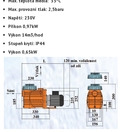
Max. teplota média: 35°C
Max. provozní tlak: 2,5baru
Napětí: 230V
Příkon 0,97kW
Výkon 14m3/hod
Stupeň krytí: IP44
Výkon 0,65kW