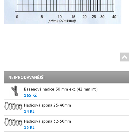
NEJPRODÁVANĚJŠÍ
Bazénová hadice 50 mm ext. (42 mm int.)
165 Kč
Hadicová spona 25-40mm
14 Kč
Hadicová spona 32-50mm
15 Kč