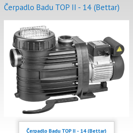
Čerpadlo Badu TOP II - 14 (Bettar)
Čerpadlo Badu TOP II - 14 (Bettar)