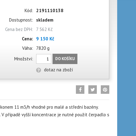
Kód:
2191110138
Dostupnost:
skladem
Cena bez DPH:
7 562 Kč
Cena:
9 150 Kč
Váha:
7820 g
Množství:
DO KOŠÍKU
dotaz na zboží
výkonem 11 m3/h vhodné pro malé a střední bazény.
. V případě vyšší koncentrace je nutné použít čerpadlo s