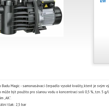
kW
 Badu Magic - samonasávací čerpadlo vysoké kvality, které je svým 
 může být použito pro slanou vodu o koncentraci soli 0,5 %, tzn. 5 g/l
m „AK“.
lní tlak: 2,5 bar