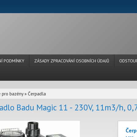
Í PODMÍNKY
ZÁSADY ZPRACOVÁNÍ OSOBNÍCH ÚDAJŮ
ODSTOUP
e pro bazény
»
Čerpadla
adlo Badu Magic 11 - 230V, 11m3/h, 0
Čerp