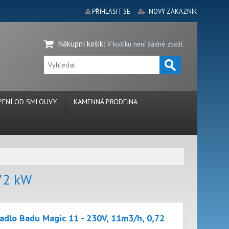
PŘIHLÁSIT SE
NOVÝ ZÁKAZNÍK
Nákupní košík
:
V košíku není žádné zboží.
ENÍ OD SMLOUVY
KAMENNÁ PRODEJNA
,72 kW
adlo Badu Magic 11 - 230V, 11m3/h, 0,72