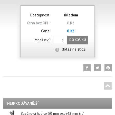
Dostupnost:
skladem
Cena bez DPH:
0 Kč
Cena:
0 Kč
Množství:
DO KOŠÍKU
dotaz na zboží
NEJPRODÁVANĚJŠÍ
Bazénová hadice 50 mm ext. (42 mm int.)