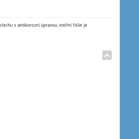
chu s antikorozní úpravou, vnitřní fólie je