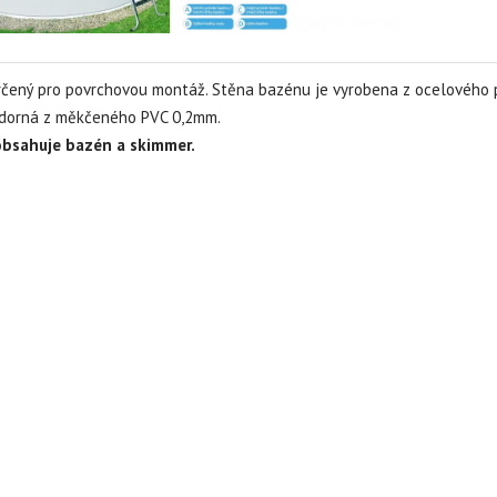
čený pro povrchovou montáž. Stěna bazénu je vyrobena z ocelového ple
dorná z měkčeného PVC 0,2mm.
obsahuje bazén a skimmer.