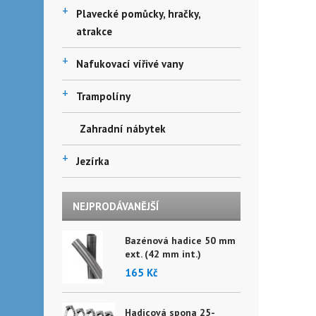
+
Plavecké pomůcky, hračky,
atrakce
+
Nafukovací vířivé vany
+
Trampolíny
Zahradní nábytek
+
Jezírka
NEJPRODÁVANĚJŠÍ
Bazénová hadice 50 mm
ext. (42 mm int.)
165 Kč
Hadicová spona 25-