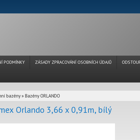
Í PODMÍNKY
ZÁSADY ZPRACOVÁNÍ OSOBNÍCH ÚDAJŮ
ODSTOUP
ní bazény
»
Bazény ORLANDO
mex Orlando 3,66 x 0,91m, bílý