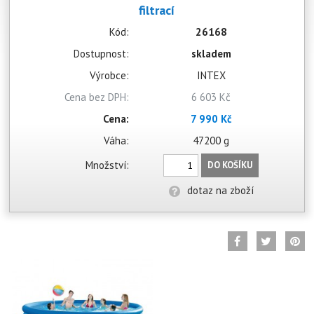
filtrací
Kód:
26168
Dostupnost:
skladem
Výrobce:
INTEX
Cena bez DPH:
6 603 Kč
Cena:
7 990 Kč
Váha:
47200 g
Množství:
DO KOŠÍKU
dotaz na zboží