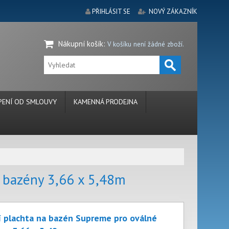
PŘIHLÁSIT SE
NOVÝ ZÁKAZNÍK
Nákupní košík
:
V košíku není žádné zboží.
ENÍ OD SMLOUVY
KAMENNÁ PRODEJNA
é bazény 3,66 x 5,48m
í plachta na bazén Supreme pro oválné