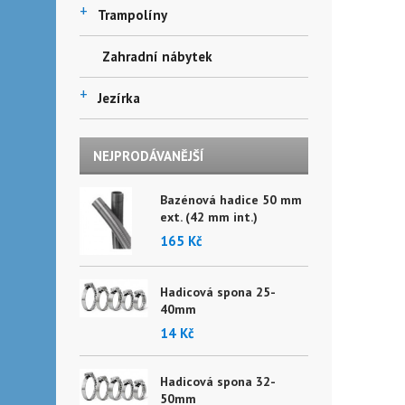
+
Trampolíny
Zahradní nábytek
+
Jezírka
NEJPRODÁVANĚJŠÍ
Bazénová hadice 50 mm
ext. (42 mm int.)
165 Kč
Hadicová spona 25-
40mm
14 Kč
Hadicová spona 32-
50mm