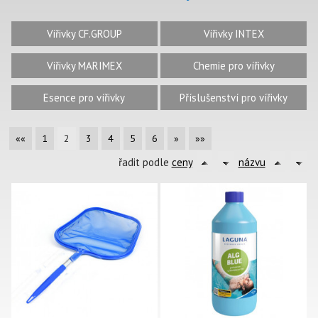
Vířivky CF.GROUP
Vířivky INTEX
Vířivky MARIMEX
Chemie pro vířivky
Esence pro vířivky
Příslušenství pro vířivky
««
1
2
3
4
5
6
»
»»
řadit podle
ceny
názvu