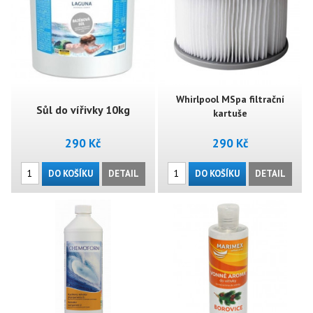
Whirlpool MSpa filtrační
Sůl do vířivky 10kg
kartuše
290 Kč
290 Kč
DO KOŠÍKU
DETAIL
DO KOŠÍKU
DETAIL