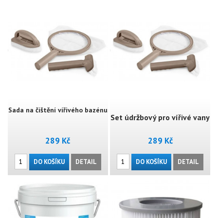
Sada na čištění vířivého bazénu
Set údržbový pro vířivé vany
289 Kč
289 Kč
DO KOŠÍKU
DETAIL
DO KOŠÍKU
DETAIL