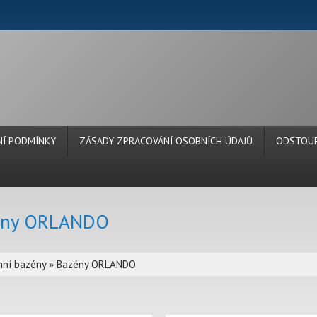
Í PODMÍNKY
ZÁSADY ZPRACOVÁNÍ OSOBNÍCH ÚDAJŮ
ODSTOUP
ény ORLANDO
ní bazény
»
Bazény ORLANDO