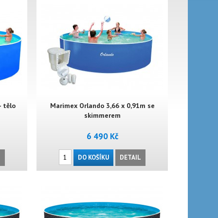
 tělo
Marimex Orlando 3,66 x 0,91m se
skimmerem
6 490 Kč
L
DO KOŠÍKU
DETAIL