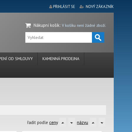
PŘIHLÁSIT SE
NOVÝ ZÁKAZNÍK
Nákupní košík
:
V košíku není žádné zboží.
ENÍ OD SMLOUVY
KAMENNÁ PRODEJNA
řadit podle
ceny
názvu